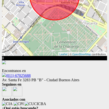
Leaflet
| ©
OpenStreetMap
contributors
0
Encontranos en
(011) 67025688
Av. Santa Fe 3283 PB "B" - Ciudad Buenos Aires
Seguinos en
Asociados con
¿Qué estás buscando?