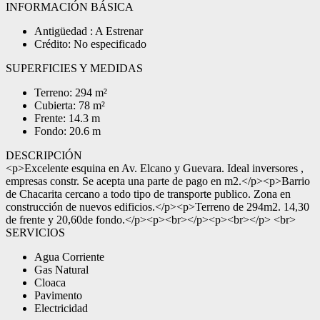
INFORMACIÓN BÁSICA
Antigüedad : A Estrenar
Crédito: No especificado
SUPERFICIES Y MEDIDAS
Terreno: 294 m²
Cubierta: 78 m²
Frente: 14.3 m
Fondo: 20.6 m
DESCRIPCIÓN
<p>Excelente esquina en Av. Elcano y Guevara. Ideal inversores ,
empresas constr. Se acepta una parte de pago en m2.</p><p>Barrio
de Chacarita cercano a todo tipo de transporte publico. Zona en
construcción de nuevos edificios.</p><p>Terreno de 294m2. 14,30
de frente y 20,60de fondo.</p><p><br></p><p><br></p> <br>
SERVICIOS
Agua Corriente
Gas Natural
Cloaca
Pavimento
Electricidad