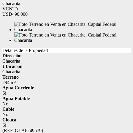
Chacarita
VENTA
USD490.000
Detalles de la Propiedad
Dirección
Chacarita
Ubicación
Chacarita
Terreno
294 m²
Agua Corriente
Sí
Agua Potable
No
Cable
No
Cloaca
Sí
(REF. GLA6249579)