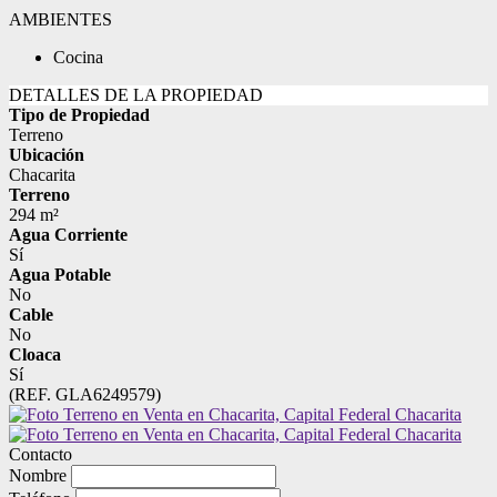
AMBIENTES
Cocina
DETALLES DE LA PROPIEDAD
Tipo de Propiedad
Terreno
Ubicación
Chacarita
Terreno
294 m²
Agua Corriente
Sí
Agua Potable
No
Cable
No
Cloaca
Sí
(REF. GLA6249579)
Contacto
Nombre