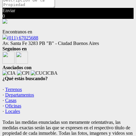
Enviar
0
Encontranos en
(011) 67025688
Av. Santa Fe 3283 PB "B" - Ciudad Buenos Aires
Seguinos en
Asociados con
¿Qué estás buscando?
·
Terrenos
·
Departamentos
·
Casas
·
Oficinas
·
Locales
Todas las medidas enunciadas son meramente orientativas, las
medidas exactas serán las que se expresen en el respectivo título de
propiedad de cada inmueble. Todas las fotos, imagenes y videos son