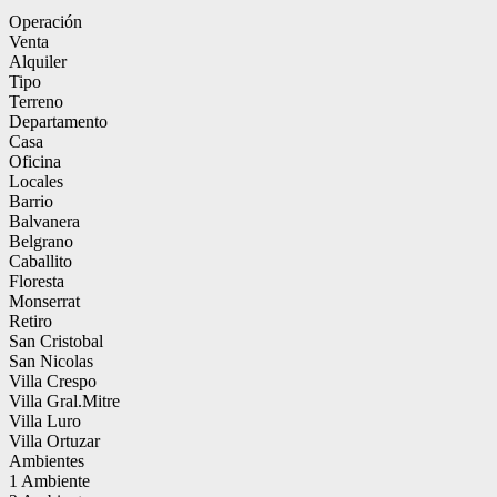
Operación
Venta
Alquiler
Tipo
Terreno
Departamento
Casa
Oficina
Locales
Barrio
Balvanera
Belgrano
Caballito
Floresta
Monserrat
Retiro
San Cristobal
San Nicolas
Villa Crespo
Villa Gral.Mitre
Villa Luro
Villa Ortuzar
Ambientes
1 Ambiente