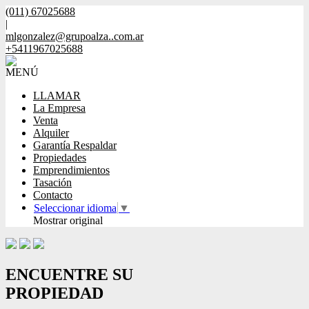
(011) 67025688
|
mlgonzalez@grupoalza..com.ar
+5411967025688
MENÚ
LLAMAR
La Empresa
Venta
Alquiler
Garantía Respaldar
Propiedades
Emprendimientos
Tasación
Contacto
Seleccionar idioma
▼
Mostrar original
ENCUENTRE SU
PROPIEDAD